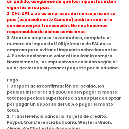
un pedido, asegúrese de que los impuestos estén
vigentes en su país.
2. DHL, UPS u otras empresas de mensajería en su
país (especialmente Canadá) podrían cobrarle
comisiones por transacción. No nos hacemos
responsables de dichas comisiones.
3. Si es una empresa revendedora, complete el
número de impuesto/EORI/número de IVA de su
empresa para evitar el impuesto sobre las ventas.
4. Puede declarar un valor al finalizar la compra.
Normalmente, los impuestos se calculan según el
valor declarado al pasar el paquete por la aduana.
Pago
1. Después de la confirmación del pedido, los
pedidos inferiores a $ 2000 deben pagar el monto
total; los pedidos superiores a $ 2000 pueden optar
por pagar un depósito del 50% o pagar el monto
total.
2. Transferencia bancaria, tarjeta de crédito,
Paypal, transferencia bancaria, Western Union,
Alipay, WeChat están disponibles.