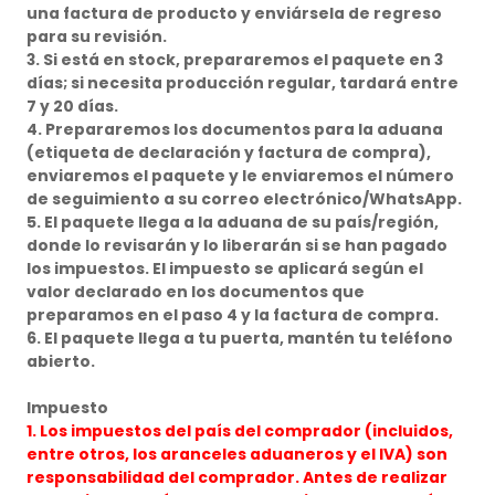
una factura de producto y enviársela de regreso
para su revisión.
3. Si está en stock, prepararemos el paquete en 3
días; si necesita producción regular, tardará entre
7 y 20 días.
4. Prepararemos los documentos para la aduana
(etiqueta de declaración y factura de compra),
enviaremos el paquete y le enviaremos el número
de seguimiento a su correo electrónico/WhatsApp.
5. El paquete llega a la aduana de su país/región,
donde lo revisarán y lo liberarán si se han pagado
los impuestos. El impuesto se aplicará según el
valor declarado en los documentos que
preparamos en el paso 4 y la factura de compra.
6. El paquete llega a tu puerta, mantén tu teléfono
abierto.
Impuesto
1. Los impuestos del país del comprador (incluidos,
entre otros, los aranceles aduaneros y el IVA) son
responsabilidad del comprador. Antes de realizar