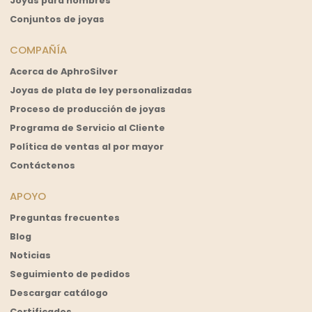
Joyas para hombres
Conjuntos de joyas
COMPAÑÍA
Acerca de AphroSilver
Joyas de plata de ley personalizadas
Proceso de producción de joyas
Programa de Servicio al Cliente
Política de ventas al por mayor
Contáctenos
APOYO
Preguntas frecuentes
Blog
Noticias
Seguimiento de pedidos
Descargar catálogo
Certificados