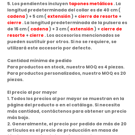
5. Los pendientes incluyen
tapones metálicos
. La
longitud predeterminada del collar es de 40 cm (
cadena
) + 5 cm (
extensión
) +
cierre de resorte
+
cierre
. La longitud predeterminada de la pulsera es
de 16 cm (
cadena
) + 3 cm (
extensión
) +
cierre de
resorte
+
cierre
. Los accesorios mencionados se
pueden sustituir por otros. Si no se requiere, se
utilizará este accesorio por defecto.
Cantidad mínima de pedido
Para productos en stock, nuestro MOQ es 4 piezas.
Para productos personalizados, nuestro MOQ es 20
piezas.
El precio al por mayor
1. Todos los precios al por mayor se muestran en la
página del producto o en el catálogo. Si necesita
más cantidad, contáctenos para obtener un precio
más bajo.
2. Generalmente, el precio por pedido de más de 20
artículos es el precio de producción en masa de