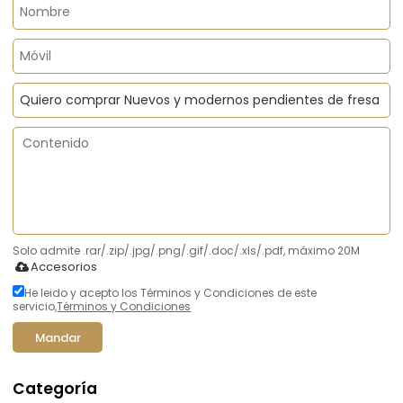
Solo admite .rar/.zip/.jpg/.png/.gif/.doc/.xls/.pdf, máximo 20M
Accesorios
He leido y acepto los Términos y Condiciones de este
servicio,
Términos y Condiciones
Mandar
Categoría