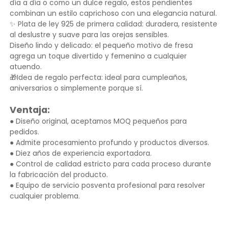
día a día o como un dulce regalo, estos pendientes
combinan un estilo caprichoso con una elegancia natural.
✨ Plata de ley 925 de primera calidad: duradera, resistente
al deslustre y suave para las orejas sensibles.
Diseño lindo y delicado: el pequeño motivo de fresa
agrega un toque divertido y femenino a cualquier
atuendo.
🎁Idea de regalo perfecta: ideal para cumpleaños,
aniversarios o simplemente porque sí.
Ventaja:
● Diseño original, aceptamos MOQ pequeños para
pedidos.
● Admite procesamiento profundo y productos diversos.
● Diez años de experiencia exportadora.
● Control de calidad estricto para cada proceso durante
la fabricación del producto.
● Equipo de servicio posventa profesional para resolver
cualquier problema.