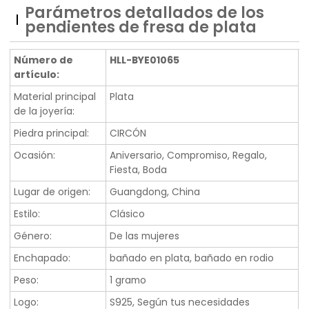
Parámetros detallados de los
pendientes de fresa de plata
Número de
HLL-BYE01065
artículo:
Material principal
Plata
de la joyería:
Piedra principal:
CIRCÓN
Ocasión:
Aniversario, Compromiso, Regalo,
Fiesta, Boda
Lugar de origen:
Guangdong, China
Estilo:
Clásico
Género:
De las mujeres
Enchapado:
bañado en plata, bañado en rodio
Peso:
1 gramo
Logo:
S925, Según tus necesidades