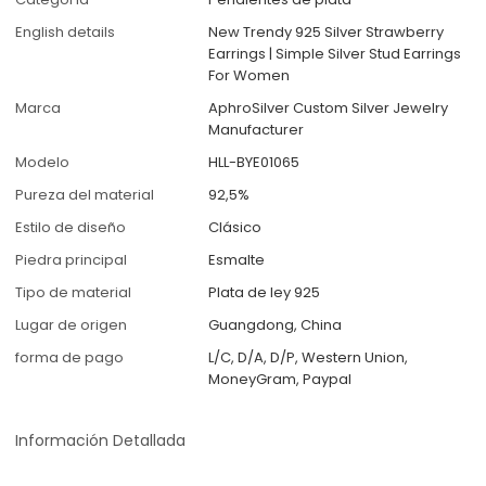
English details
New Trendy 925 Silver Strawberry
Earrings | Simple Silver Stud Earrings
For Women
Marca
AphroSilver Custom Silver Jewelry
Manufacturer
Modelo
HLL-BYE01065
Pureza del material
92,5%
Estilo de diseño
Clásico
Piedra principal
Esmalte
Tipo de material
Plata de ley 925
Lugar de origen
Guangdong, China
forma de pago
L/C, D/A, D/P, Western Union,
MoneyGram, Paypal
Información Detallada