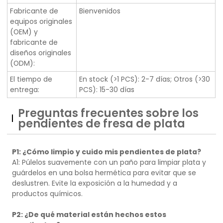
Fabricante de
Bienvenidos
equipos originales
(OEM) y
fabricante de
diseños originales
(ODM):
El tiempo de
En stock (>1 PCS): 2-7 días; Otros (>30
entrega:
PCS): 15-30 días
Preguntas frecuentes sobre los
pendientes de fresa de plata
P1: ¿Cómo limpio y cuido mis pendientes de plata?
A1: Púlelos suavemente con un paño para limpiar plata y
guárdelos en una bolsa hermética para evitar que se
deslustren. Evite la exposición a la humedad y a
productos químicos.
P2: ¿De qué material están hechos estos