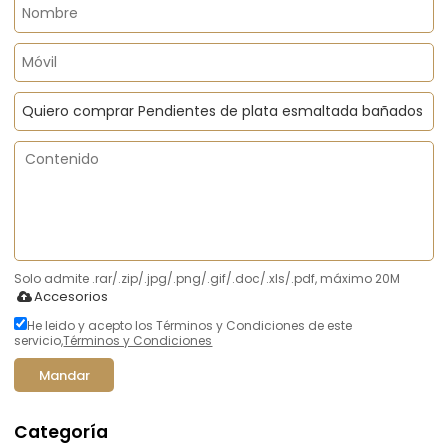
Solo admite .rar/.zip/.jpg/.png/.gif/.doc/.xls/.pdf, máximo 20M
Accesorios
He leido y acepto los Términos y Condiciones de este
servicio,
Términos y Condiciones
Mandar
Categoría