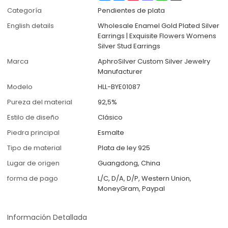
Categoría
Pendientes de plata
English details
Wholesale Enamel Gold Plated Silver
Earrings | Exquisite Flowers Womens
Silver Stud Earrings
Marca
AphroSilver Custom Silver Jewelry
Manufacturer
Modelo
HLL-BYE01087
Pureza del material
92,5%
Estilo de diseño
Clásico
Piedra principal
Esmalte
Tipo de material
Plata de ley 925
Lugar de origen
Guangdong, China
forma de pago
L/C, D/A, D/P, Western Union,
MoneyGram, Paypal
Información Detallada