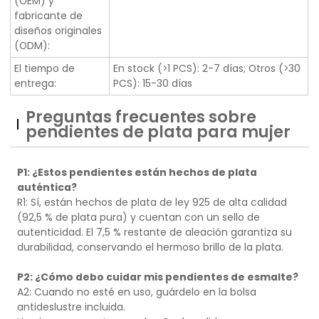
(OEM) y
fabricante de
diseños originales
(ODM):
El tiempo de
En stock (>1 PCS): 2-7 días; Otros (>30
entrega:
PCS): 15-30 días
Preguntas frecuentes sobre
pendientes de plata para mujer
P1: ¿Estos pendientes están hechos de plata
auténtica?
R1: Sí, están hechos de plata de ley 925 de alta calidad
(92,5 % de plata pura) y cuentan con un sello de
autenticidad. El 7,5 % restante de aleación garantiza su
durabilidad, conservando el hermoso brillo de la plata.
P2: ¿Cómo debo cuidar mis pendientes de esmalte?
A2: Cuando no esté en uso, guárdelo en la bolsa
antideslustre incluida.