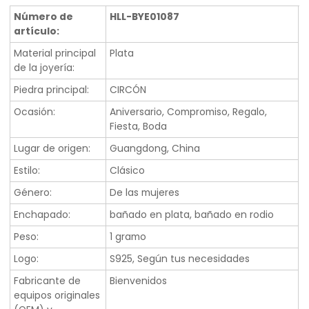
Número de
HLL-BYE01087
artículo:
Material principal
Plata
de la joyería:
Piedra principal:
CIRCÓN
Ocasión:
Aniversario, Compromiso, Regalo,
Fiesta, Boda
Lugar de origen:
Guangdong, China
Estilo:
Clásico
Género:
De las mujeres
Enchapado:
bañado en plata, bañado en rodio
Peso:
1 gramo
Logo:
S925, Según tus necesidades
Fabricante de
Bienvenidos
equipos originales