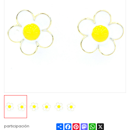
Share
Facebook
Pinterest
Mastodon
WhatsApp
X
participación