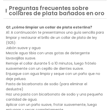
Preguntas frecuentes sobre
collares de plata bañados en oro
Q1: ¿cómo limpiar un collar de plata esterlina?
A1: A continuación te presentamos una guía sencilla para
limpiar y restaurar el brillo de un collar de plata de ley
(925):
Jabón suave y agua
Mezcle agua tibia con unas gotas de detergente
lavavajillas suave.
Remoje el collar durante 5 a 10 minutos, luego frótelo
suavemente con un cepillo de dientes suave.
Enjuague con agua limpia y seque con un paño que no
deje pelusa.
Pasta de bicarbonato de sodio (para eliminar el
deslustre)
Haz una pasta con bicarbonato de sodio y una pequeña
cantidad de agua.
Aplicar con un paño suave, frotar suavemente, luego
enjuagar y secar completamente.