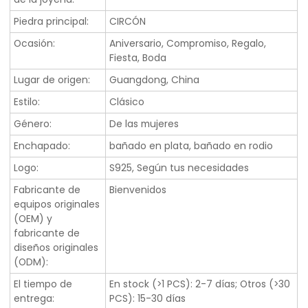
Piedra principal:
CIRCÓN
Ocasión:
Aniversario, Compromiso, Regalo,
Fiesta, Boda
Lugar de origen:
Guangdong, China
Estilo:
Clásico
Género:
De las mujeres
Enchapado:
bañado en plata, bañado en rodio
Logo:
S925, Según tus necesidades
Fabricante de
Bienvenidos
equipos originales
(OEM) y
fabricante de
diseños originales
(ODM):
El tiempo de
En stock (>1 PCS): 2-7 días; Otros (>30
entrega:
PCS): 15-30 días