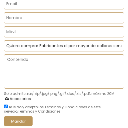
Solo admite .rar/.zip/.jpg/.png/.gif/.doc/.xls/.pdf, máximo 20M
Accesorios
He leido y acepto los Términos y Condiciones de este
servicio,
Términos y Condiciones
Mandar