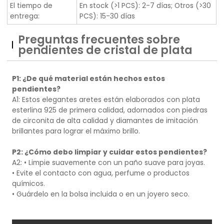
El tiempo de
En stock (>1 PCS): 2-7 días; Otros (>30
entrega:
PCS): 15-30 días
Preguntas frecuentes sobre
pendientes de cristal de plata
P1: ¿De qué material están hechos estos
pendientes?
A1: Estos elegantes aretes están elaborados con plata
esterlina 925 de primera calidad, adornados con piedras
de circonita de alta calidad y diamantes de imitación
brillantes para lograr el máximo brillo.
P2: ¿Cómo debo limpiar y cuidar estos pendientes?
A2:
• Limpie suavemente con un paño suave para joyas.
• Evite el contacto con agua, perfume o productos
químicos.
• Guárdelo en la bolsa incluida o en un joyero seco.