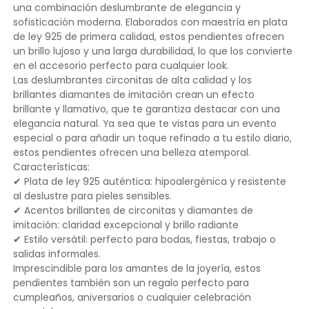
una combinación deslumbrante de elegancia y
sofisticación moderna. Elaborados con maestría en plata
de ley 925 de primera calidad, estos pendientes ofrecen
un brillo lujoso y una larga durabilidad, lo que los convierte
en el accesorio perfecto para cualquier look.
Las deslumbrantes circonitas de alta calidad y los
brillantes diamantes de imitación crean un efecto
brillante y llamativo, que te garantiza destacar con una
elegancia natural. Ya sea que te vistas para un evento
especial o para añadir un toque refinado a tu estilo diario,
estos pendientes ofrecen una belleza atemporal.
Características:
✔ Plata de ley 925 auténtica: hipoalergénica y resistente
al deslustre para pieles sensibles.
✔ Acentos brillantes de circonitas y diamantes de
imitación: claridad excepcional y brillo radiante
✔ Estilo versátil: perfecto para bodas, fiestas, trabajo o
salidas informales.
Imprescindible para los amantes de la joyería, estos
pendientes también son un regalo perfecto para
cumpleaños, aniversarios o cualquier celebración