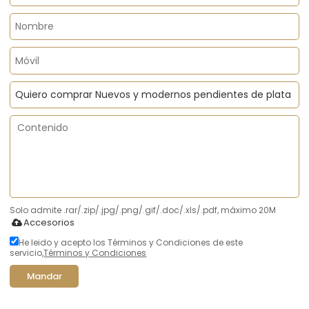
Solo admite .rar/.zip/.jpg/.png/.gif/.doc/.xls/.pdf, máximo 20M
Accesorios
He leido y acepto los Términos y Condiciones de este
servicio,
Términos y Condiciones
Mandar