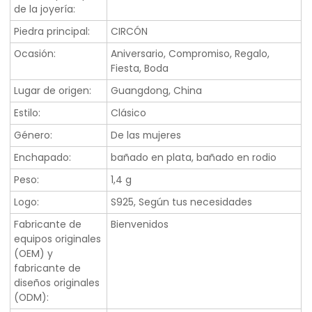
de la joyería:
Piedra principal:
CIRCÓN
Ocasión:
Aniversario, Compromiso, Regalo,
Fiesta, Boda
Lugar de origen:
Guangdong, China
Estilo:
Clásico
Género:
De las mujeres
Enchapado:
bañado en plata, bañado en rodio
Peso:
1,4 g
Logo:
S925, Según tus necesidades
Fabricante de
Bienvenidos
equipos originales
(OEM) y
fabricante de
diseños originales
(ODM):