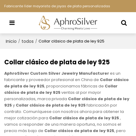
Fabricante líder mayorista de joyas de plata personalizadas
Inicio
todos
/
/
Collar clásico de plata de ley 925
Collar clásico de plata de ley 925
AphroSilver Custom Silver Jewelry Manufacturer
es un
fabricante y proveedor profesional en China de
Collar clásico
de plata de ley 925
, proporcionamos fábricas de
Collar
clásico de plata de ley 925
ventas al por mayor
personalizadas, marca privada
Collar clásico de plata de ley
925
y
Collar clásico de plata de ley 925
fabricación por
contrato. Comuníquese con nosotros ahora para obtener la
mejor cotización para
Collar clásico de plata de ley 925
,
vamos a responder de una manera oportuna, no somos el
precio más bajo de
Collar clásico de plata de ley 925
, pero