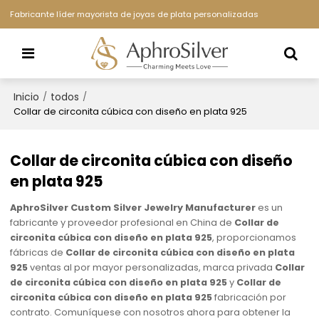
Fabricante líder mayorista de joyas de plata personalizadas
Inicio
todos
/
/
Collar de circonita cúbica con diseño en plata 925
Collar de circonita cúbica con diseño
en plata 925
AphroSilver Custom Silver Jewelry Manufacturer
es un
fabricante y proveedor profesional en China de
Collar de
circonita cúbica con diseño en plata 925
, proporcionamos
fábricas de
Collar de circonita cúbica con diseño en plata
925
ventas al por mayor personalizadas, marca privada
Collar
de circonita cúbica con diseño en plata 925
y
Collar de
circonita cúbica con diseño en plata 925
fabricación por
contrato. Comuníquese con nosotros ahora para obtener la