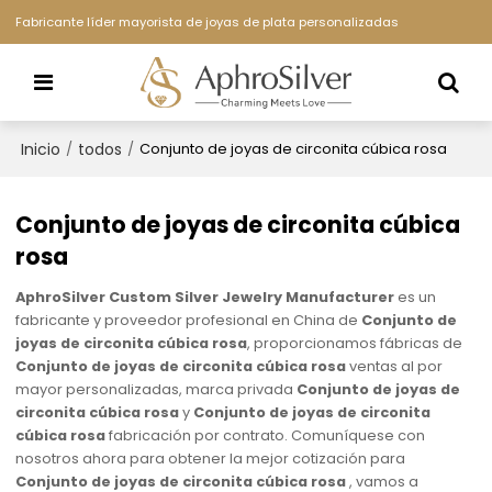
Fabricante líder mayorista de joyas de plata personalizadas
Inicio
todos
/
/
Conjunto de joyas de circonita cúbica rosa
Conjunto de joyas de circonita cúbica
rosa
AphroSilver Custom Silver Jewelry Manufacturer
es un
fabricante y proveedor profesional en China de
Conjunto de
joyas de circonita cúbica rosa
, proporcionamos fábricas de
Conjunto de joyas de circonita cúbica rosa
ventas al por
mayor personalizadas, marca privada
Conjunto de joyas de
circonita cúbica rosa
y
Conjunto de joyas de circonita
cúbica rosa
fabricación por contrato. Comuníquese con
nosotros ahora para obtener la mejor cotización para
Conjunto de joyas de circonita cúbica rosa
, vamos a