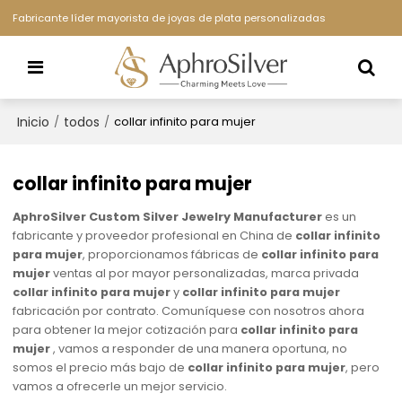
Fabricante líder mayorista de joyas de plata personalizadas
Inicio
todos
/
/
collar infinito para mujer
collar infinito para mujer
AphroSilver Custom Silver Jewelry Manufacturer
es un
fabricante y proveedor profesional en China de
collar infinito
para mujer
, proporcionamos fábricas de
collar infinito para
mujer
ventas al por mayor personalizadas, marca privada
collar infinito para mujer
y
collar infinito para mujer
fabricación por contrato. Comuníquese con nosotros ahora
para obtener la mejor cotización para
collar infinito para
mujer
, vamos a responder de una manera oportuna, no
somos el precio más bajo de
collar infinito para mujer
, pero
vamos a ofrecerle un mejor servicio.